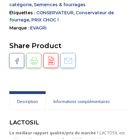
FOURRAGE
catégorie
,
Semences & fourrages
Étiquettes :
CONSERVATEUR
,
Conservateur de
fourrage
,
PRIX CHOC !
Marque :
EVAGRI
Share Product
Description
Informations complémentaires
LACTOSIL
Le meilleur rapport qualité/prix du marché !
LACTOSIL est