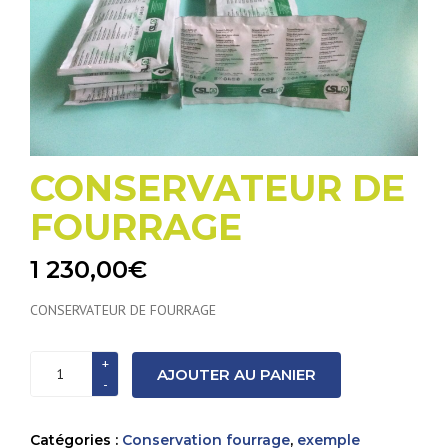
CONSERVATEUR DE
FOURRAGE
1 230,00
€
CONSERVATEUR DE FOURRAGE
quantité
AJOUTER AU PANIER
de
CONSERVATEUR
DE
Catégories :
Conservation fourrage
,
exemple