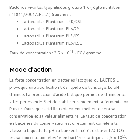
Bactéries vivantes lyophilisées groupe 1.K (règlementation
n°1831/2003/CE al.1)
Souches :
Lactobacilus Plantarum 14D/CSL
Lactobacilus Plantarum PLA/CSL
Lactobacilus Plantarum PL3/CSL
Lactobacilus Plantarum PL6/CSL
11
Taux de concentration : 2,5 x 10
UFC / gramme.
Mode d’action
La forte concentration en bactéries lactiques du LACTOSIL
provoque une acidification très rapide de l’ensilage. Le pH
diminue. La production d’acide lactique permet de diminuer par
2 les pertes en M.S et de stabiliser rapidement la fermentation.
Plus un fourrage s’acidifie rapidement, meilleure sera sa
conservation et sa valeur alimentaire. Le taux de concentration
en bactéries du conservateur est directement corrélé à la
vitesse à laquelle le pH va baisser. L’intérêt d’utiliser LACTOSIL
11
est sa concentration élevée en bactéries lactiques : 2,5 x 10
.