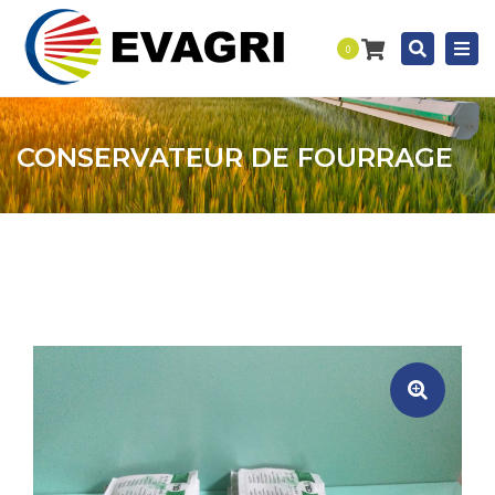
Togg
Recherc
0
navi
CONSERVATEUR DE FOURRAGE