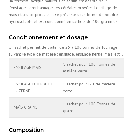
un ferment lactique naturel. Cet additif est adapté pour
l’ensilage, l’enrubannage, les céréales broyées, l’ensilage de
maïs et les co-produits. Il se présente sous forme de poudre
hydrosoluble et est conditionné en sachets de 100 grammes.
Conditionnement et dosage
Un sachet permet de traiter de 25 à 100 tonnes de fourrage,
suivant le type de matière : ensilage, ensilage herbe, maïs, ect…
1 sachet pour 100 Tonnes de
ENSILAGE MAÏS
matière verte
ENSILAGE D’HERBE ET
1 sachet pour 8 T de matière
LUZERNE
verte
1 sachet pour 100 Tonnes de
MAÏS GRAINS
grains
Composition