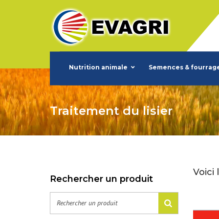
Nutrition animale
Semences & fourrag
Traitement du lisier
Voici 
Rechercher un produit