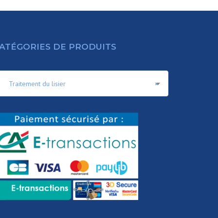
ATÉGORIES DE PRODUITS
Traitement du lisier
×