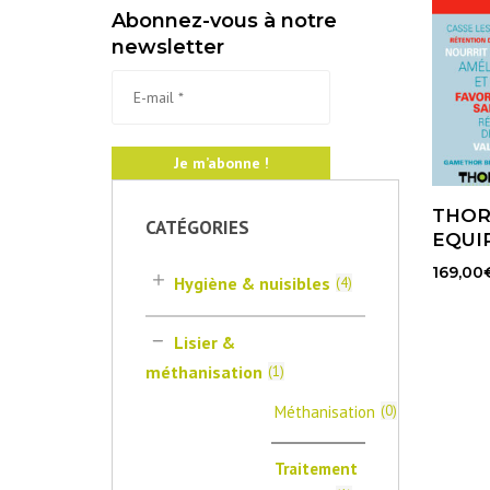
Abonnez-vous à notre
newsletter
THOR
CATÉGORIES
EQUI
169,00
Hygiène & nuisibles
(
4
)
Lisier &
méthanisation
(
1
)
Méthanisation
(
0
)
Traitement