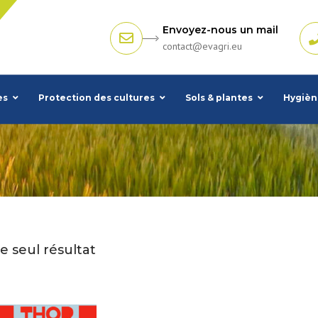
Envoyez-nous un mail
contact@evagri.eu
es
Protection des cultures
Sols & plantes
Hygièn
le seul résultat