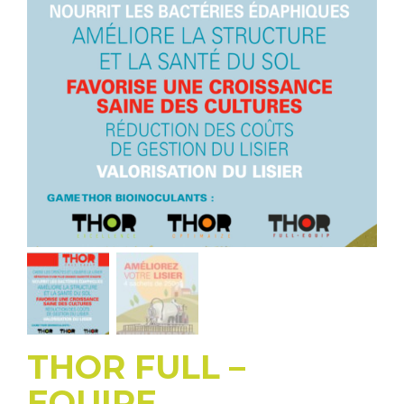
THOR FULL –
EQUIPE