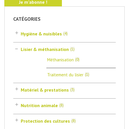
CATÉGORIES
Hygiène & nuisibles
(
4
)
Lisier & méthanisation
(
1
)
Méthanisation
(
0
)
Traitement du lisier
(
1
)
Matériel & prestations
(
3
)
Nutrition animale
(
8
)
Protection des cultures
(
8
)