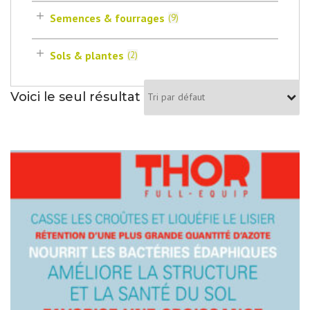
Semences & fourrages
(
9
)
Sols & plantes
(
2
)
Voici le seul résultat