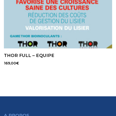
THOR FULL – EQUIPE
169,00
€
A PROPOS