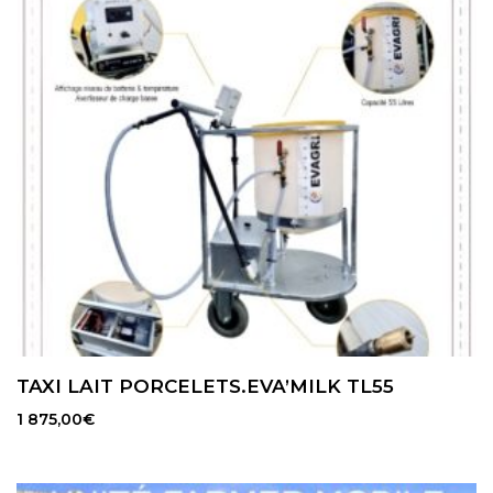
TAXI LAIT PORCELETS.EVA’MILK TL55
1 875,00
€