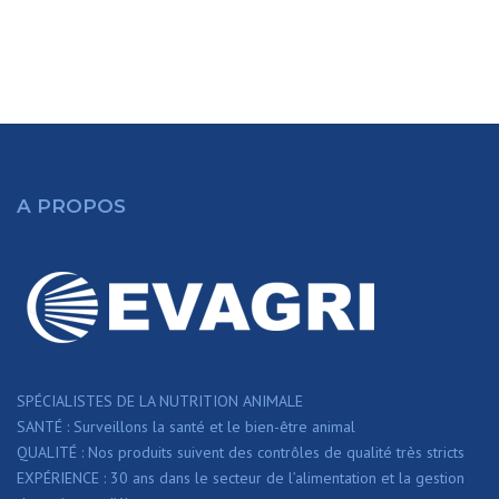
A PROPOS
SPÉCIALISTES DE LA NUTRITION ANIMALE
SANTÉ : Surveillons la santé et le bien-être animal
QUALITÉ : Nos produits suivent des contrôles de qualité très stricts
EXPÉRIENCE : 30 ans dans le secteur de l’alimentation et la gestion