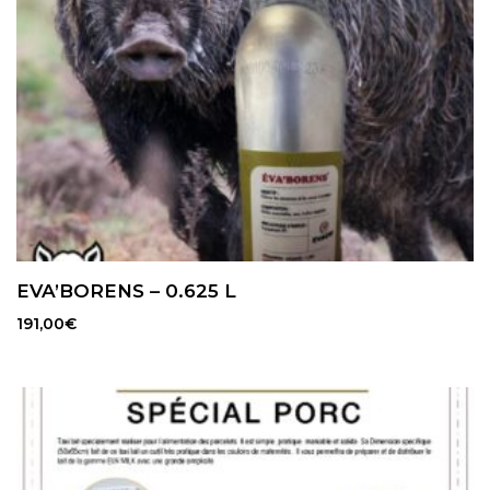
EVA’BORENS – 0.625 L
191,00
€