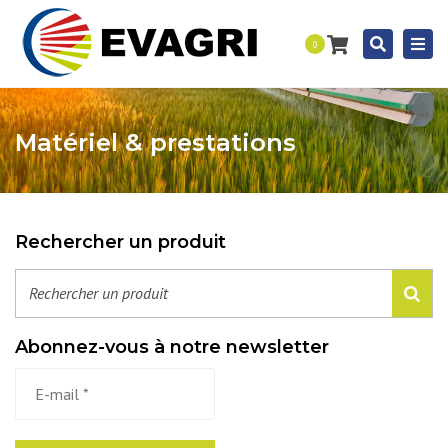
Togg
Recherc
0
navi
Matériel & prestations
Rechercher un produit
Abonnez-vous à notre newsletter