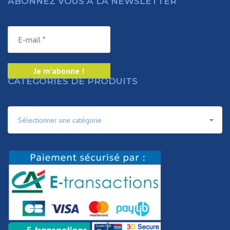
ABONNEZ VOUS À LA NEWSLETTER
CATÉGORIES DE PRODUITS
Sélectionner une catégorie