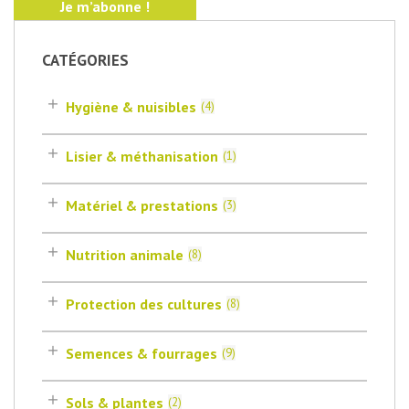
CATÉGORIES
Hygiène & nuisibles
(
4
)
Lisier & méthanisation
(
1
)
Matériel & prestations
(
3
)
Nutrition animale
(
8
)
Protection des cultures
(
8
)
Semences & fourrages
(
9
)
Sols & plantes
(
2
)