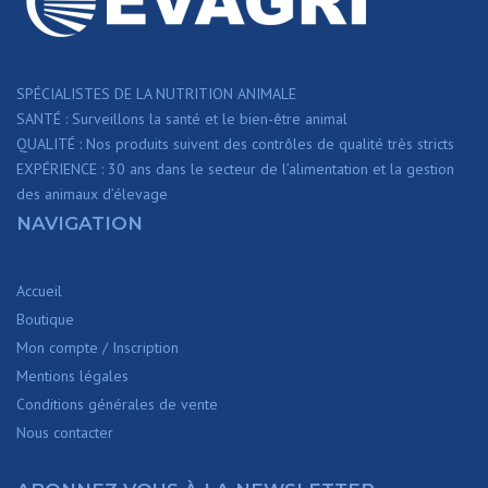
SPÉCIALISTES DE LA NUTRITION ANIMALE
SANTÉ : Surveillons la santé et le bien-être animal
QUALITÉ : Nos produits suivent des contrôles de qualité très stricts
EXPÉRIENCE : 30 ans dans le secteur de l’alimentation et la gestion
des animaux d’élevage
NAVIGATION
Accueil
Boutique
Mon compte / Inscription
Mentions légales
Conditions générales de vente
Nous contacter