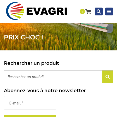
Togg
Recherc
0
navi
PRIX CHOC !
Rechercher un produit
Abonnez-vous à notre newsletter