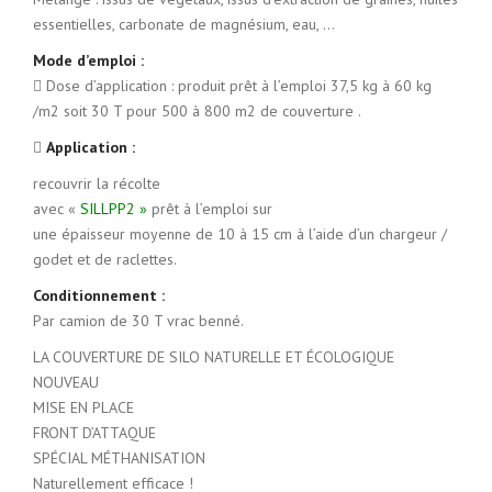
essentielles, carbonate de magnésium, eau, …
Mode d’emploi :
 Dose d’application : produit prêt à l’emploi 37,5 kg à 60 kg
/m2 soit 30 T pour 500 à 800 m2 de couverture .

Application :
recouvrir la récolte
avec «
SILLPP2 »
prêt à l’emploi sur
une épaisseur moyenne de 10 à 15 cm à l’aide d’un chargeur /
godet et de raclettes.
Conditionnement :
Par camion de 30 T vrac benné.
LA COUVERTURE DE SILO NATURELLE ET ÉCOLOGIQUE
NOUVEAU
MISE EN PLACE
FRONT D’ATTAQUE
SPÉCIAL MÉTHANISATION
Naturellement efficace !