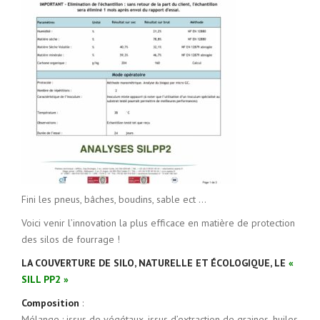
Fini les pneus, bâches, boudins, sable ect …
Voici venir l’innovation la plus efficace en matière de protection
des silos de fourrage !
LA COUVERTURE DE SILO, NATURELLE ET ÉCOLOGIQUE, LE
«
SILL PP2 »
Composition
:
Mélange : issus de végétaux, issus d’extraction de graines, huiles