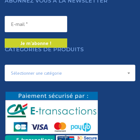
ABONNEZ VOUS À LA NEWSLETTER
CATÉGORIES DE PRODUITS
Sélectionner une catégorie