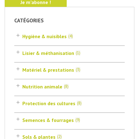
CATÉGORIES
Hygiène & nuisibles
(
4
)
Lisier & méthanisation
(
1
)
Matériel & prestations
(
3
)
Nutrition animale
(
8
)
Protection des cultures
(
8
)
Semences & fourrages
(
9
)
Sols & plantes
(
2
)