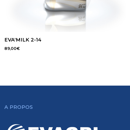
EVA’MILK 2-14
89,00
€
A PROPOS