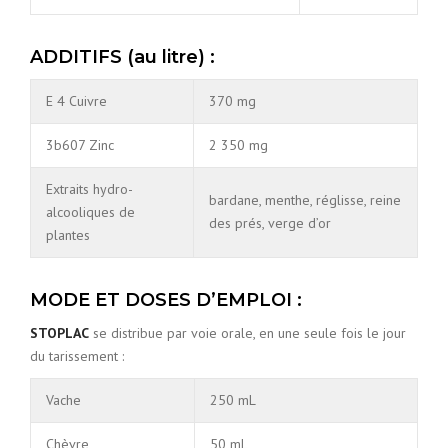
ADDITIFS (au litre) :
E 4 Cuivre
370 mg
3b607 Zinc
2 350 mg
Extraits hydro-
bardane, menthe, réglisse, reine
alcooliques de
des prés, verge d’or
plantes
MODE ET DOSES D’EMPLOI :
STOPLAC
se distribue par voie orale, en une seule fois le jour
du tarissement :
Vache
250 mL
Chèvre
50 mL