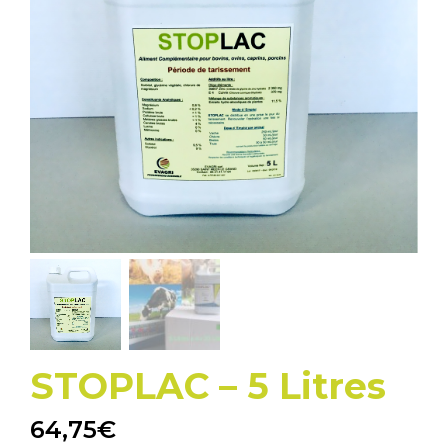
STOPLAC – 5 Litres
64,75
€