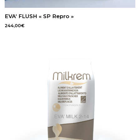
EVA’ FLUSH « SP Repro »
244,00
€