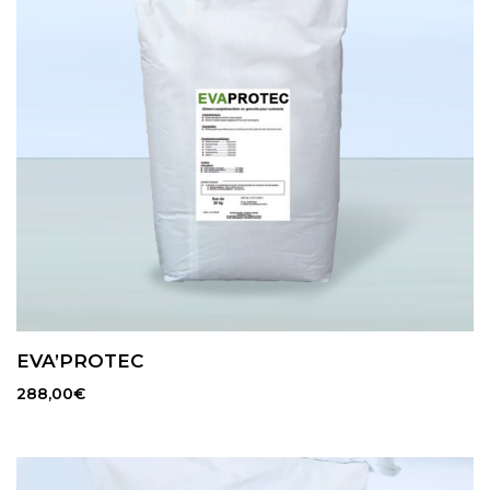
EVA’PROTEC
288,00
€