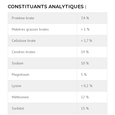
CONSTITUANTS ANALYTIQUES :
Protéine brute
7,4 %
Matières grasses brutes
< 1 %
Cellulose brute
< 1,7 %
Cendres brutes
19 %
Sodium
10 %
Magnésium
5 %
Lysine
< 0,2 %
Méthionine
12 %
Sorbitol
15 %