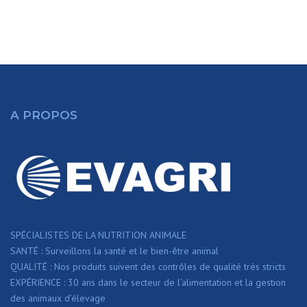
A PROPOS
SPÉCIALISTES DE LA NUTRITION ANIMALE
SANTÉ : Surveillons la santé et le bien-être animal
QUALITÉ : Nos produits suivent des contrôles de qualité très stricts
EXPÉRIENCE : 30 ans dans le secteur de l’alimentation et la gestion
des animaux d’élevage