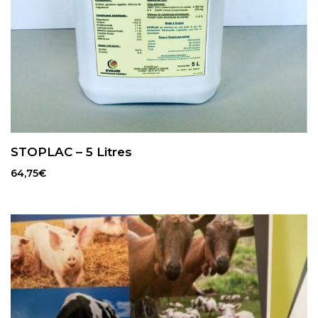
STOPLAC – 5 Litres
64,75
€