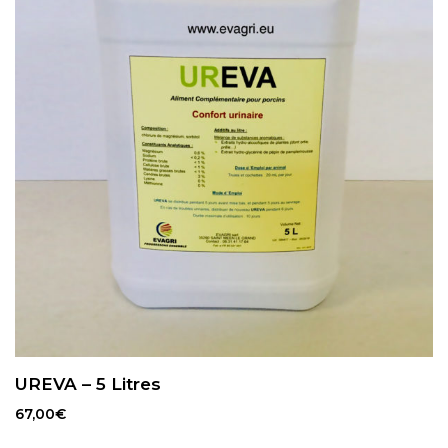
UREVA – 5 Litres
67,00
€