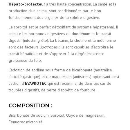
Hépato-protecteur
à très haute concentration. La santé et la
production d’un animal sont conditionnées par le bon
fonctionnement des organes de la sphère digestive.
Le sorbitol est le parfait détoxifiant du système hépatorénal. Il
stimule les hormones digestives du duodénum et le transit
digestif (intestin grêle). La bétaïne, la choline et la méthionine
sont des facteurs lipotropes : ils sont capables d’accroître le
transit hépatique et de s’opposer à la dégénérescence
graisseuse du foie.
L’addition de sodium sous forme de bicarbonate (neutralise
l’acidité gastrique) et de magnésium (antistress) optimisant ainsi
l’action d’
EVAPROTEC
qui est recommandé dans les cas de
troubles digestifs, de perte d’appétit, de fourbure…
COMPOSITION :
Bicarbonate de sodium, Sorbitol, Oxyde de magnésium,
Fenugrec micronisé