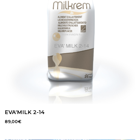
EVA’MILK 2-14
89,00
€