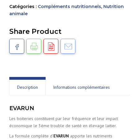
Catégories :
Compléments nutritionnels
,
Nutrition
animale
Share Product
Description
Informations complémentaires
EVARUN
Les boiteries constituent par leur fréquence et leur impact
économique le 3ème trouble de santé en élevage laitier.
La formule complète d’
EVARUN
apporte les nutriments