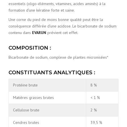
essentiels (oligo-éléments, vitamines, acides aminés) à la
formation d’une kératine forte et saine.
Une corne du pied de moins bonne qualité peut être la
conséquence différée d’une acidose. Le bicarbonate de sodium
contenu dans
EVARUN
prévient cet effet.
COMPOSITION :
Bicarbonate de sodium, complexe de plantes micronisées*
CONSTITUANTS ANALYTIQUES :
Protéine brute
8 %
Matières grasses brutes
< 1 %
Cellulose brute
2 %
Cendres brutes
39,5 %