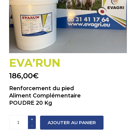
EVA’RUN
186,00
€
Renforcement du pied
Aliment Complémentaire
POUDRE 20 Kg
quantité
AJOUTER AU PANIER
de
EVA’RUN