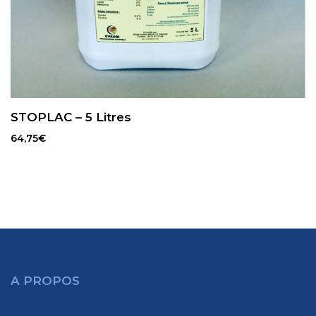
STOPLAC – 5 Litres
64,75
€
A PROPOS