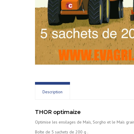
Description
THOR optimaize
Optimise les ensilages de Maïs, Sorgho et le Maïs gra
Boîte de 5 sachets de 200 g .