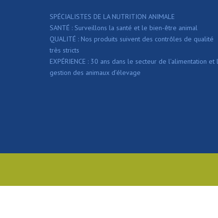
SPÉCIALISTES DE LA NUTRITION ANIMALE
SANTÉ : Surveillons la santé et le bien-être animal
QUALITÉ : Nos produits suivent des contrôles de qualité
très stricts
EXPÉRIENCE : 30 ans dans le secteur de l’alimentation et 
gestion des animaux d’élevage