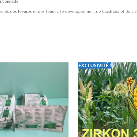
itionnelle.
ments des levures et des fondus, le développement de Clostridia et de List
EXCLUSIVITÉ !