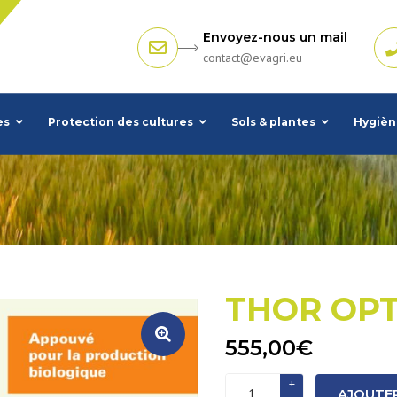
Envoyez-nous un mail
contact@evagri.eu
es
Protection des cultures
Sols & plantes
Hygièn
THOR OPT
555,00
€
quantité
AJOUTER