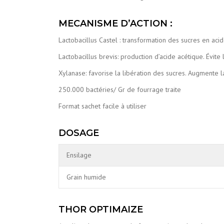
MECANISME D’ACTION :
Lactobacillus Castel : transformation des sucres en aci
Lactobacillus brevis: production d’acide acétique. Évite
Xylanase: favorise la libération des sucres. Augmente la 
250.000 bactéries/ Gr de fourrage traite
Format sachet facile à utiliser
DOSAGE
Ensilage
Grain humide
THOR OPTIMAIZE