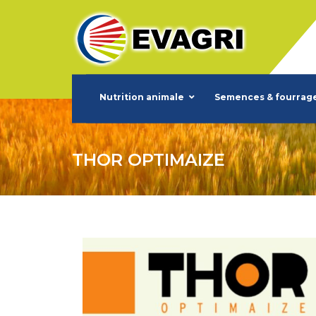
Nutrition animale
Semences & fourrag
THOR OPTIMAIZE