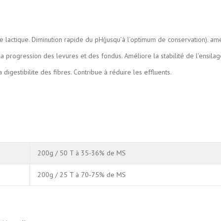
de lactique. Diminution rapide du pH(jusqu’à l’optimum de conservation). amé
 la progression des levures et des fondus. Améliore la stabilité de l’ensila
digestibilite des fibres. Contribue à réduire les effluents.
200g / 50 T à 35-36% de MS
200g / 25 T à 70-75% de MS