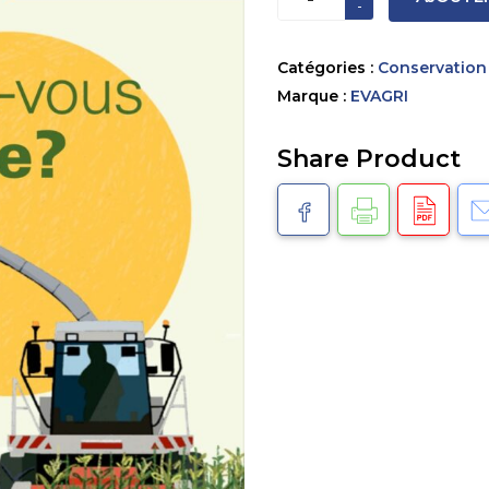
de
THOR
OPTIMAIZE
Catégories :
Conservation
Marque :
EVAGRI
Share Product