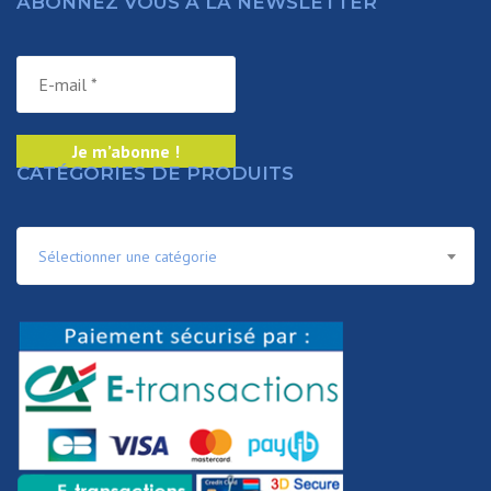
ABONNEZ VOUS À LA NEWSLETTER
CATÉGORIES DE PRODUITS
Sélectionner une catégorie