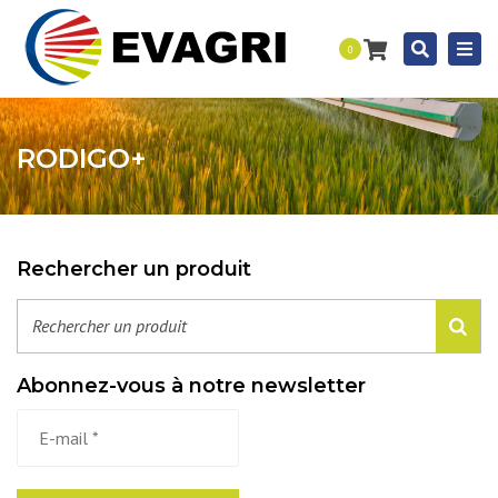
Togg
Recherc
0
navi
RODIGO+
Rechercher un produit
Abonnez-vous à notre newsletter