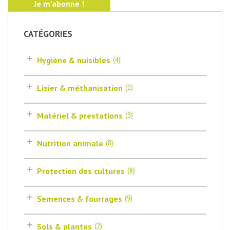
CATÉGORIES
Hygiène & nuisibles
(
4
)
Lisier & méthanisation
(
1
)
Matériel & prestations
(
3
)
Nutrition animale
(
8
)
Protection des cultures
(
8
)
Semences & fourrages
(
9
)
Sols & plantes
(
2
)