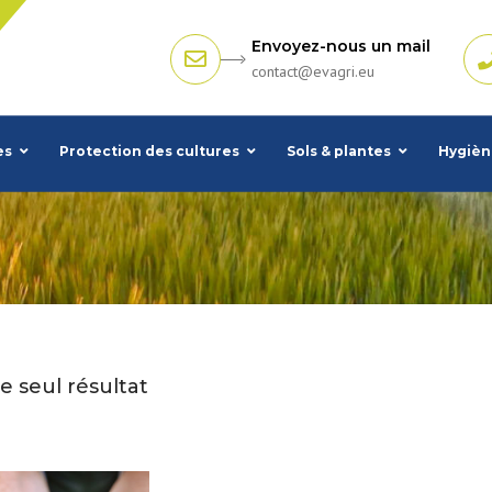
Envoyez-nous un mail
contact@evagri.eu
es
Protection des cultures
Sols & plantes
Hygièn
le seul résultat