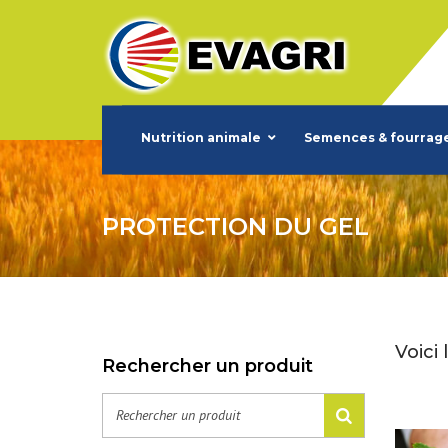
Nutrition animale
Semences & fourrag
PROTECTION DU GEL
Voici 
Rechercher un produit