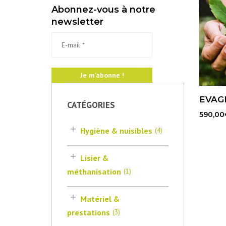
Abonnez-vous à notre
newsletter
EVAG
CATÉGORIES
590,00
Hygiène & nuisibles
(
4
)
Lisier &
méthanisation
(
1
)
Matériel &
prestations
(
3
)