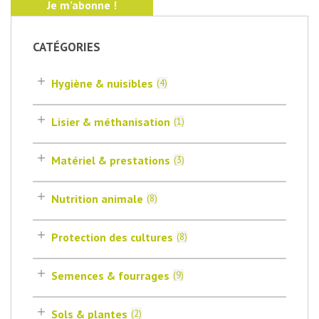
CATÉGORIES
Hygiène & nuisibles
(
4
)
Lisier & méthanisation
(
1
)
Matériel & prestations
(
3
)
Nutrition animale
(
8
)
Protection des cultures
(
8
)
Semences & fourrages
(
9
)
Sols & plantes
(
2
)