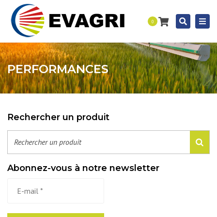
Togg
Recherc
0
navi
PERFORMANCES
Rechercher un produit
Abonnez-vous à notre newsletter