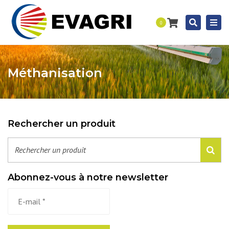
Togg
Recherc
0
navi
Méthanisation
Rechercher un produit
Abonnez-vous à notre newsletter