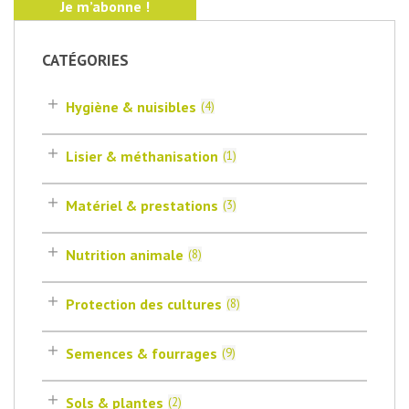
CATÉGORIES
Hygiène & nuisibles
(
4
)
Lisier & méthanisation
(
1
)
Matériel & prestations
(
3
)
Nutrition animale
(
8
)
Protection des cultures
(
8
)
Semences & fourrages
(
9
)
Sols & plantes
(
2
)