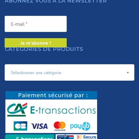
ABONNEZ VOUS À LA NEWSLETTER
CATÉGORIES DE PRODUITS
Sélectionner une catégorie