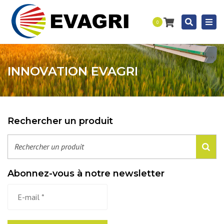
Togg
Recherc
0
navi
INNOVATION EVAGRI
Rechercher un produit
Abonnez-vous à notre newsletter