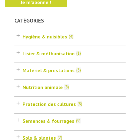
CATÉGORIES
Hygiène & nuisibles
(
4
)
Lisier & méthanisation
(
1
)
Matériel & prestations
(
3
)
Nutrition animale
(
8
)
Protection des cultures
(
8
)
Semences & fourrages
(
9
)
Sols & plantes
(
2
)