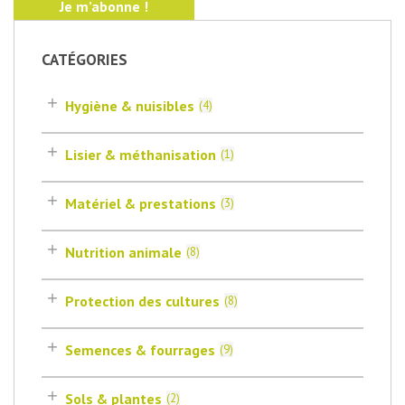
CATÉGORIES
Hygiène & nuisibles
(
4
)
Lisier & méthanisation
(
1
)
Matériel & prestations
(
3
)
Nutrition animale
(
8
)
Protection des cultures
(
8
)
Semences & fourrages
(
9
)
Sols & plantes
(
2
)