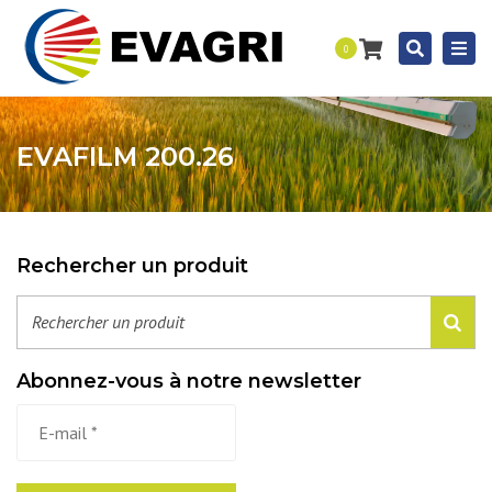
Togg
Recherc
0
navi
EVAFILM 200.26
Rechercher un produit
Abonnez-vous à notre newsletter