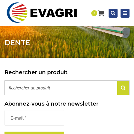
Togg
Recherc
0
navi
DENTE
Rechercher un produit
Abonnez-vous à notre newsletter