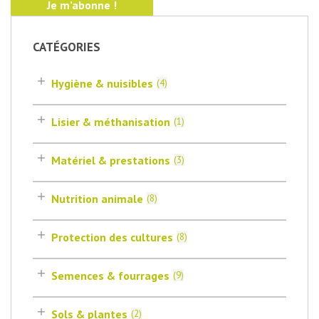
CATÉGORIES
Hygiène & nuisibles
(
4
)
Lisier & méthanisation
(
1
)
Matériel & prestations
(
3
)
Nutrition animale
(
8
)
Protection des cultures
(
8
)
Semences & fourrages
(
9
)
Sols & plantes
(
2
)