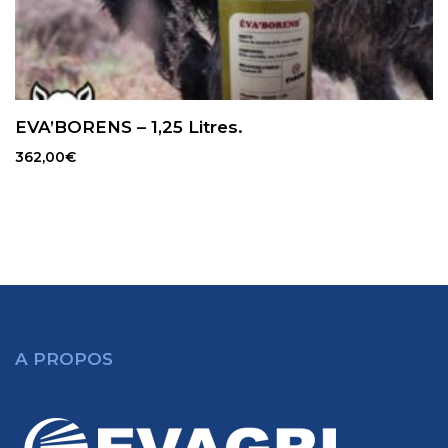
EVA’BORENS – 1,25 Litres.
362,00
€
A PROPOS