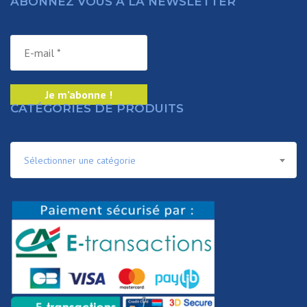
ABONNEZ VOUS À LA NEWSLETTER
CATÉGORIES DE PRODUITS
Sélectionner une catégorie