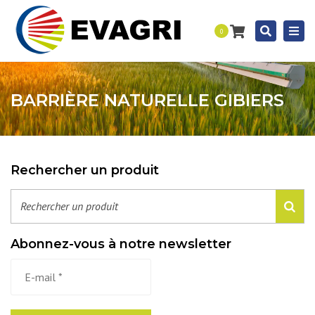
Togg
Recherc
0
navi
BARRIÈRE NATURELLE GIBIERS
Rechercher un produit
Abonnez-vous à notre newsletter