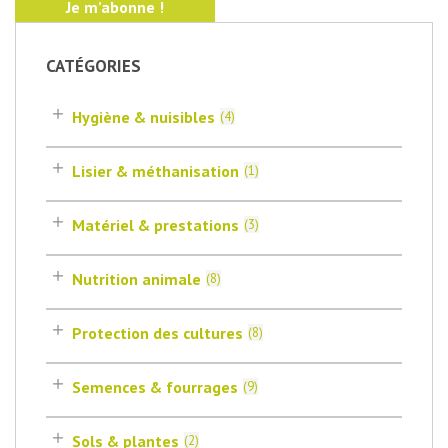
CATÉGORIES
Hygiène & nuisibles
(
4
)
Lisier & méthanisation
(
1
)
Matériel & prestations
(
3
)
Nutrition animale
(
8
)
Protection des cultures
(
8
)
Semences & fourrages
(
9
)
Sols & plantes
(
2
)