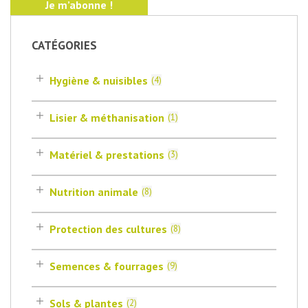
CATÉGORIES
Hygiène & nuisibles
(
4
)
Lisier & méthanisation
(
1
)
Matériel & prestations
(
3
)
Nutrition animale
(
8
)
Protection des cultures
(
8
)
Semences & fourrages
(
9
)
Sols & plantes
(
2
)