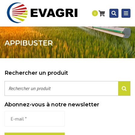
Togg
Recherc
0
navi
APPIBUSTER
Rechercher un produit
Abonnez-vous à notre newsletter