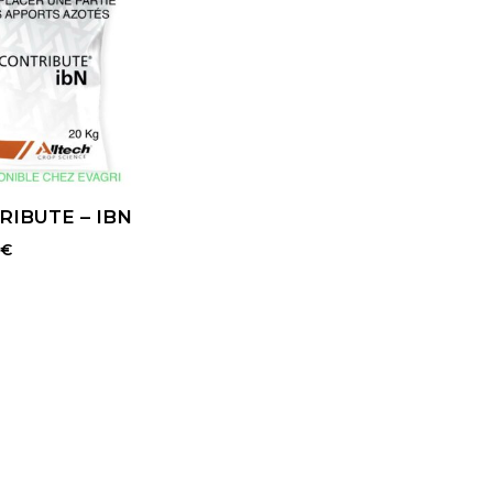
RIBUTE – IBN
€