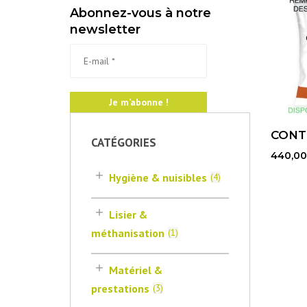
Abonnez-vous à notre
newsletter
CONT
CATÉGORIES
440,00
Hygiène & nuisibles
(
4
)
Lisier &
méthanisation
(
1
)
Matériel &
prestations
(
3
)