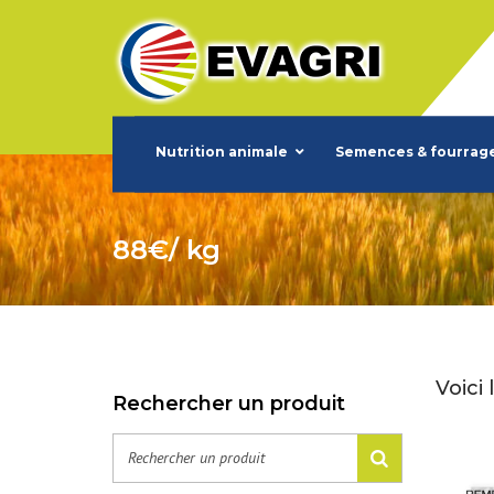
Nutrition animale
Semences & fourrag
88€/ kg
Voici 
Rechercher un produit