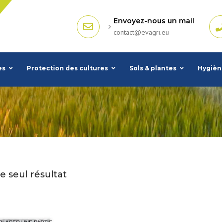
Envoyez-nous un mail
contact@evagri.eu
es
Protection des cultures
Sols & plantes
Hygièn
le seul résultat