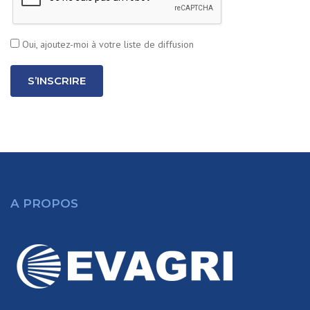
Oui, ajoutez-moi à votre liste de diffusion
S’INSCRIRE
A PROPOS