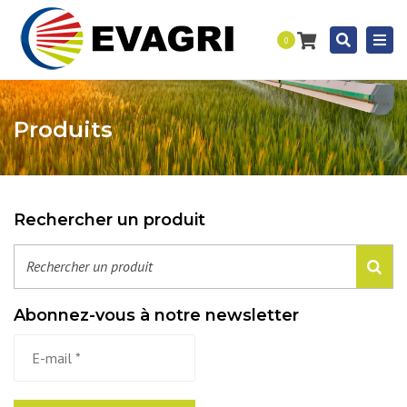
Togg
Recherc
0
navi
Produits
Rechercher un produit
Abonnez-vous à notre newsletter