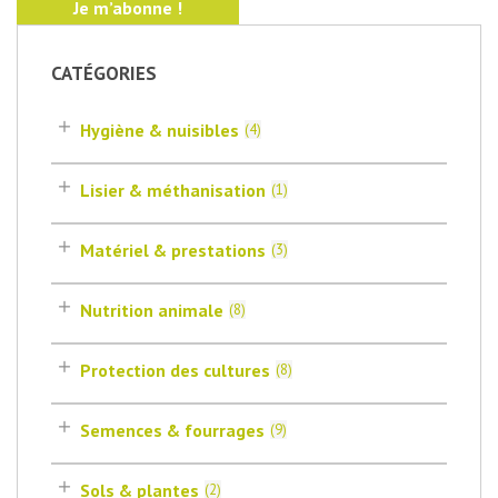
CATÉGORIES
Hygiène & nuisibles
(
4
)
Lisier & méthanisation
(
1
)
Matériel & prestations
(
3
)
Nutrition animale
(
8
)
Protection des cultures
(
8
)
Semences & fourrages
(
9
)
Sols & plantes
(
2
)