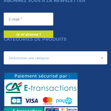
ABONNEZ VOUS À LA NEWSLETTER
CATÉGORIES DE PRODUITS
Sélectionner une catégorie