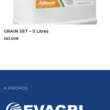
GRAIN SET – 5 Litres
263,00
€
A PROPOS